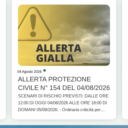
04 Agosto 2026
ALLERTA PROTEZIONE
CIVILE N° 154 DEL 04/08/2026
SCENARI DI RISCHIO PREVISTI: DALLE ORE
12:00 DI OGGI 04/08/2026 ALLE ORE 18:00 DI
DOMANI 05/08/2026: - Ordinaria criticità per
rischio idrogeologico per temporali: BASI A1,
BASI A2, BASI C e BASI D