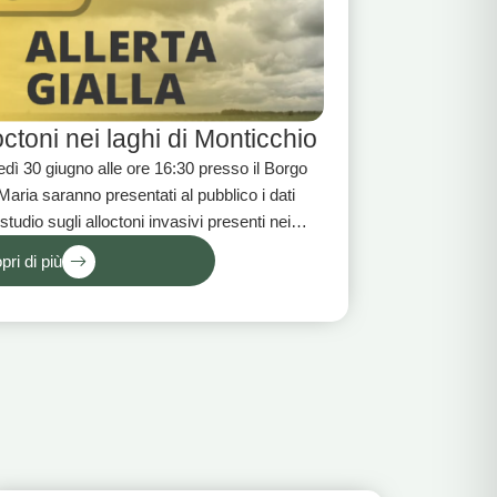
octoni nei laghi di Monticchio​
dì 30 giugno alle ore 16:30 presso il Borgo
 Maria saranno presentati al pubblico i dati
 studio sugli alloctoni invasivi presenti nei
 di Monticchio.
pri di più