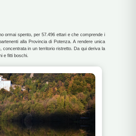
cano ormai spento, per 57.496 ettari e che comprende i
partenenti alla Provincia di Potenza. A rendere unica
 concentrata in un territorio ristretto. Da qui deriva la
 e fitti boschi.