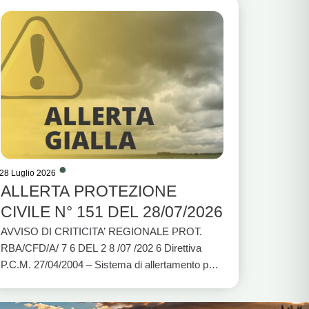
28 Luglio 2026
ALLERTA PROTEZIONE
CIVILE N° 151 DEL 28/07/2026
AVVISO DI CRITICITA’ REGIONALE PROT.
RBA/CFD/A/ 7 6 DEL 2 8 /07 /202 6 Direttiva
P.C.M. 27/04/2004 – Sistema di allertamento per
rischio idrogeologico e idraulico e per eventi
meteo avversi VALIDITÀ: DALLE ORE 12:00 DI