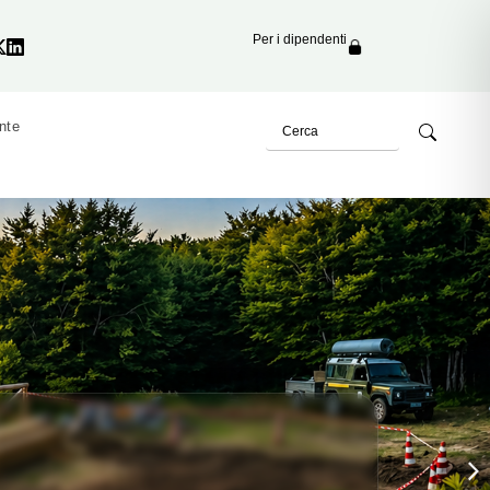
Per i dipendenti
nte