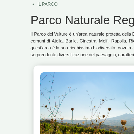
IL PARCO
Parco Naturale Regi
Il Parco del Vulture è un’area naturale protetta dell
comuni di Atella, Barile, Ginestra, Melfi, Rapolla, 
quest’area è la sua ricchissima biodiversità, dovuta all
sorprendente diversificazione del paesaggio, caratterizz