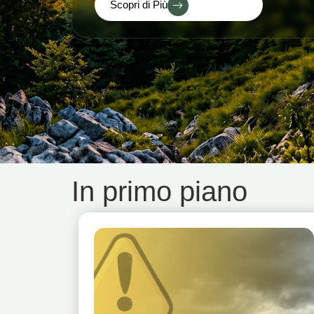
Scopri di Più
In primo piano