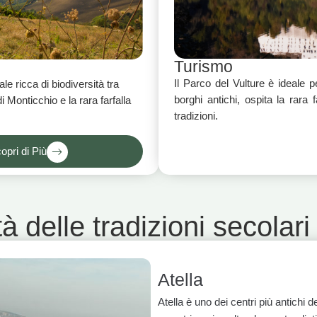
Turismo
Il Parco del Vulture è ideale 
ale ricca di biodiversità tra
borghi antichi, ospita la rara 
i Monticchio e la rara farfalla
tradizioni.
opri di Più
à delle tradizioni secolari
Atella
Atella è uno dei centri più antichi 