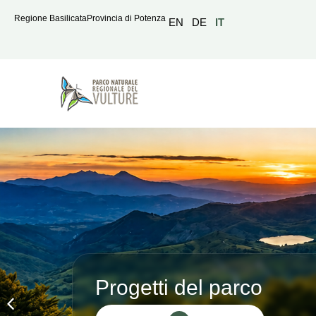
Regione Basilicata
Provincia di Potenza
EN
DE
IT
Progetti del parco