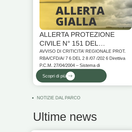
ALLERTA PROTEZIONE
CIVILE N° 151 DEL
28/07/2026
AVVISO DI CRITICITA’ REGIONALE PROT.
RBA/CFD/A/ 7 6 DEL 2 8 /07 /202 6 Direttiva
P.C.M. 27/04/2004 – Sistema di
Scopri di più
NOTIZIE DAL PARCO
Ultime news