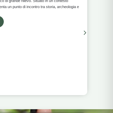
ico di grande rilievo. Situato in un contesto
ta un punto di incontro tra storia, archeologia e