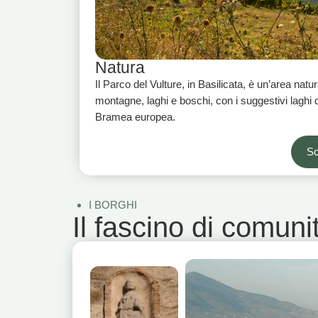
Natura
Il Parco del Vulture, in Basilicata, è un’area natur
montagne, laghi e boschi, con i suggestivi laghi d
Bramea europea.
Sc
I BORGHI
Il fascino di comunit