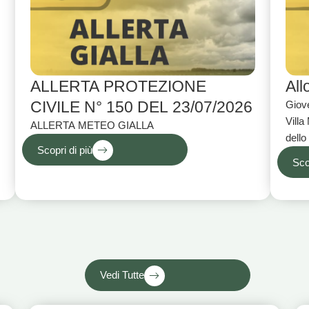
ALLERTA PROTEZIONE
All
CIVILE N° 150 DEL 23/07/2026
Giove
Villa
ALLERTA METEO GIALLA
dello
Scopri di più
laghi
Sco
Vedi Tutte