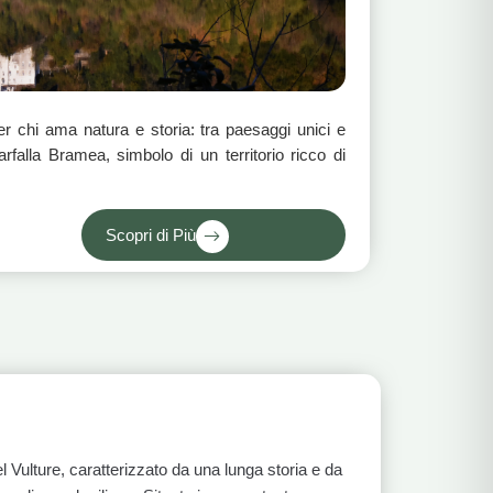
per chi ama natura e storia: tra paesaggi unici e
farfalla Bramea, simbolo di un territorio ricco di
Scopri di Più
del Vulture, caratterizzato da una lunga storia e da