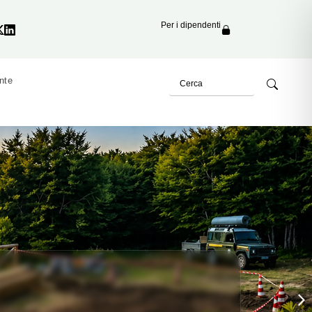
Per i dipendenti
nte