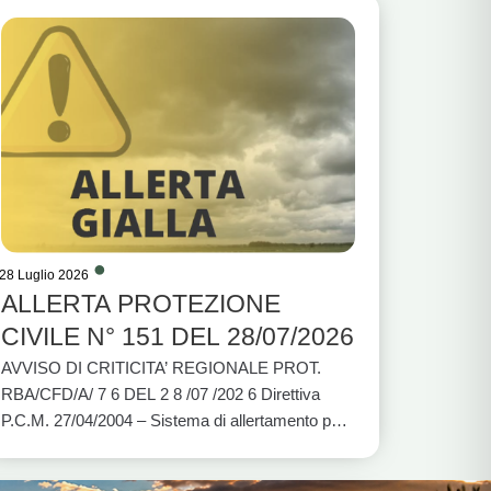
28 Luglio 2026
ALLERTA PROTEZIONE
CIVILE N° 151 DEL 28/07/2026
AVVISO DI CRITICITA’ REGIONALE PROT.
RBA/CFD/A/ 7 6 DEL 2 8 /07 /202 6 Direttiva
P.C.M. 27/04/2004 – Sistema di allertamento per
rischio idrogeologico e idraulico e per eventi
meteo avversi VALIDITÀ: DALLE ORE 12:00 DI