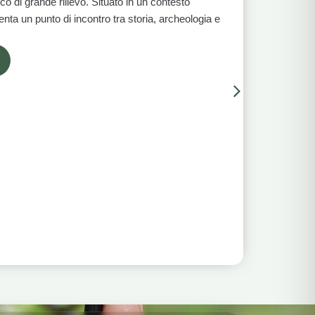
ico di grande rilievo. Situato in un contesto
ta un punto di incontro tra storia, archeologia e