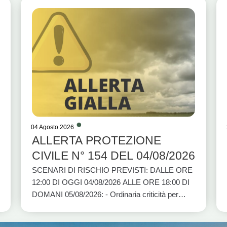
04 Agosto 2026
ALLERTA PROTEZIONE
CIVILE N° 154 DEL 04/08/2026
SCENARI DI RISCHIO PREVISTI: DALLE ORE
12:00 DI OGGI 04/08/2026 ALLE ORE 18:00 DI
DOMANI 05/08/2026: - Ordinaria criticità per
rischio idrogeologico per temporali: BASI A1,
BASI A2, BASI C e BASI D