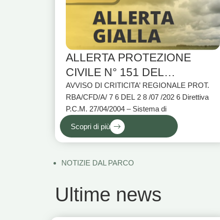
ALLERTA PROTEZIONE
CIVILE N° 151 DEL
28/07/2026
AVVISO DI CRITICITA’ REGIONALE PROT.
RBA/CFD/A/ 7 6 DEL 2 8 /07 /202 6 Direttiva
P.C.M. 27/04/2004 – Sistema di
Scopri di più
NOTIZIE DAL PARCO
Ultime news