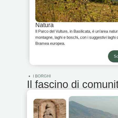
Natura
Il Parco del Vulture, in Basilicata, è un’area natur
montagne, laghi e boschi, con i suggestivi laghi d
Bramea europea.
Sc
I BORGHI
Il fascino di comunit