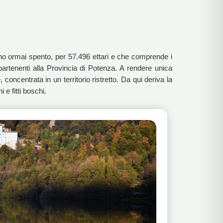
cano ormai spento, per 57.496 ettari e che comprende i
partenenti alla Provincia di Potenza. A rendere unica
 concentrata in un territorio ristretto. Da qui deriva la
 e fitti boschi.