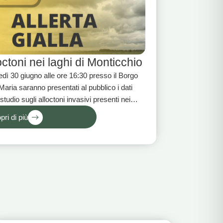
octoni nei laghi di Monticchio​
dì 30 giugno alle ore 16:30 presso il Borgo
 Maria saranno presentati al pubblico i dati
 studio sugli alloctoni invasivi presenti nei
 di Monticchio.
pri di più