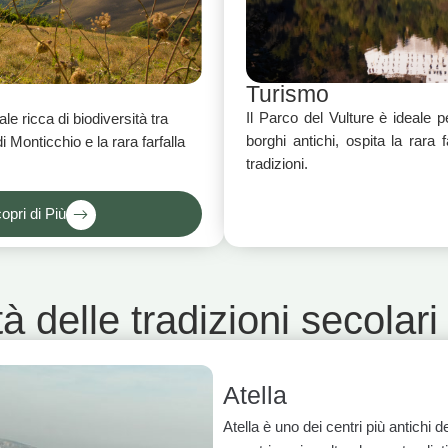
Turismo
Il Parco del Vulture è ideale 
ale ricca di biodiversità tra
borghi antichi, ospita la rara 
i Monticchio e la rara farfalla
tradizioni.
opri di Più
à delle tradizioni secolari
Atella
Atella è uno dei centri più antichi 