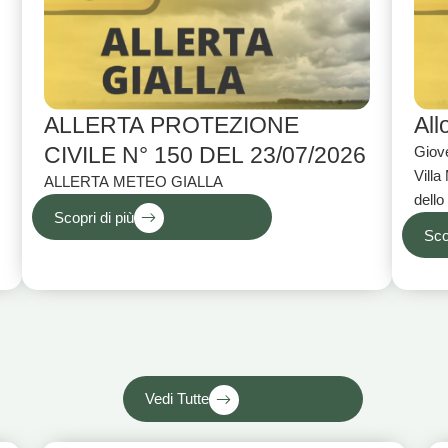
ALLERTA PROTEZIONE
All
CIVILE N° 150 DEL 23/07/2026
Giove
Villa
ALLERTA METEO GIALLA
dello
Scopri di più
laghi
Sco
Vedi Tutte