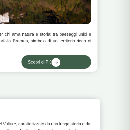
per chi ama natura e storia: tra paesaggi unici e
farfalla Bramea, simbolo di un territorio ricco di
Scopri di Più
del Vulture, caratterizzato da una lunga storia e da