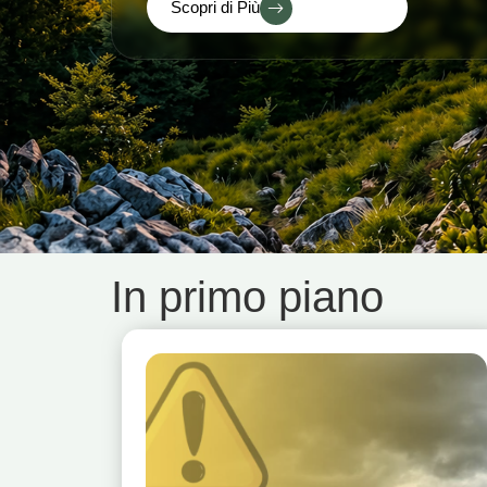
Scopri di Più
In primo piano