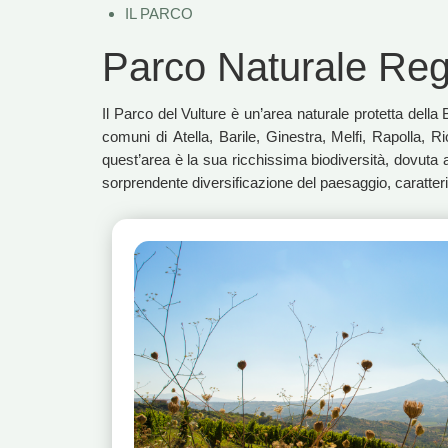
IL PARCO
Parco Naturale Regi
Il Parco del Vulture è un’area naturale protetta dell
comuni di Atella, Barile, Ginestra, Melfi, Rapolla, 
quest’area è la sua ricchissima biodiversità, dovuta all
sorprendente diversificazione del paesaggio, caratterizz