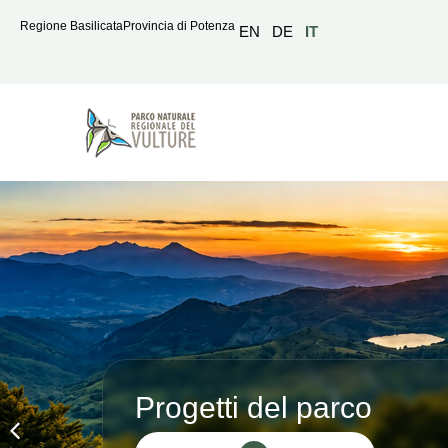
Regione Basilicata
Provincia di Potenza
EN
DE
IT
Progetti del parco