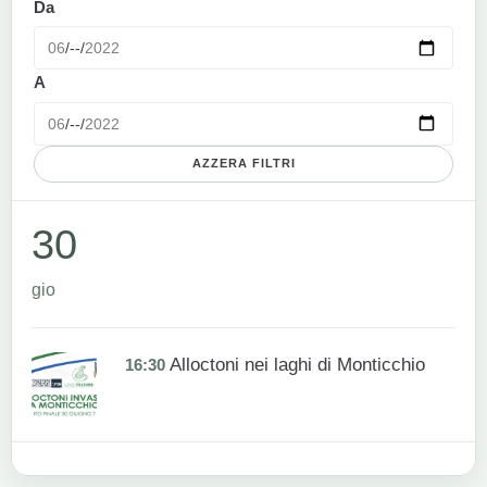
Da
A
AZZERA FILTRI
30
gio
Alloctoni nei laghi di Monticchio
16:30