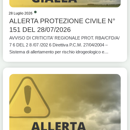
28 Luglio 2026
ALLERTA PROTEZIONE CIVILE N°
151 DEL 28/07/2026
AVVISO DI CRITICITA’ REGIONALE PROT. RBA/CFD/A/
7 6 DEL 2 8 /07 /202 6 Direttiva P.C.M. 27/04/2004 –
Sistema di allertamento per rischio idrogeologico e
idraulico e per eventi meteo avversi VALIDITÀ: DALLE
ORE 12:00 DI OGGI 28/07/2026 ALLE ORE 18:00 DI
OGGI 28/07/2026