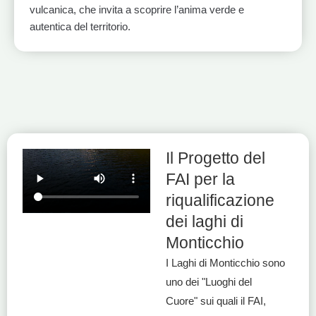
vulcanica, che invita a scoprire l’anima verde e
autentica del territorio.
1
2
3
Il Progetto del
FAI per la
riqualificazione
dei laghi di
Monticchio
I Laghi di Monticchio sono
uno dei "Luoghi del
Cuore" sui quali il FAI,