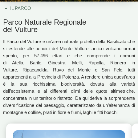
IL PARCO
Parco Naturale Regionale
del Vulture
Il Parco del Vulture è un’area naturale protetta della Basilicata che
si estende alle pendici del Monte Vulture, antico vulcano ormai
spento, per 57.496 ettari e che comprende i comuni
di Atella, Barile, Ginestra, Melfi, Rapolla, Rionero in
Vulture, Ripacandida, Ruvo del Monte e San Fele, tutti
appartenenti alla Provincia di Potenza. A rendere unica quest’area
è la sua ricchissima biodiversità, dovuta alla varietà
dell’ecosistema e ai differenti climi delle quote altimetriche,
concentrata in un territorio ristretto. Da qui deriva la sorprendente
diversificazione del paesaggio, caratterizzato da un’alternanza di
montagne e colline, prati in fiore e fiumi, laghi e fitti boschi.