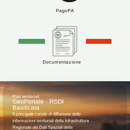
PagoPA
Documentazione
Dati territoriali
GeoPortale - RSDI
Basilicata
Il principale canale di diffusione delle
informazioni territoriali della Infrastruttura
Regionale dei Dati Spaziali della