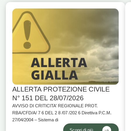
ALLERTA PROTEZIONE CIVILE
N° 151 DEL 28/07/2026
AVVISO DI CRITICITA’ REGIONALE PROT.
RBA/CFD/A/ 7 6 DEL 2 8 /07 /202 6 Direttiva P.C.M.
27/04/2004 – Sistema di
Scopri di più