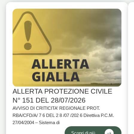
ALLERTA PROTEZIONE CIVILE
N° 151 DEL 28/07/2026
AVVISO DI CRITICITA’ REGIONALE PROT.
RBA/CFD/A/ 7 6 DEL 2 8 /07 /202 6 Direttiva P.C.M.
27/04/2004 – Sistema di
Scopri di più