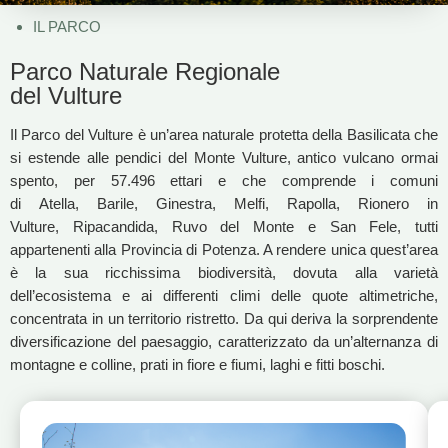
IL PARCO
Parco Naturale Regionale
del Vulture
Il Parco del Vulture è un’area naturale protetta della Basilicata che
si estende alle pendici del Monte Vulture, antico vulcano ormai
spento, per 57.496 ettari e che comprende i comuni
di Atella, Barile, Ginestra, Melfi, Rapolla, Rionero in
Vulture, Ripacandida, Ruvo del Monte e San Fele, tutti
appartenenti alla Provincia di Potenza. A rendere unica quest’area
è la sua ricchissima biodiversità, dovuta alla varietà
dell’ecosistema e ai differenti climi delle quote altimetriche,
concentrata in un territorio ristretto. Da qui deriva la sorprendente
diversificazione del paesaggio, caratterizzato da un’alternanza di
montagne e colline, prati in fiore e fiumi, laghi e fitti boschi.