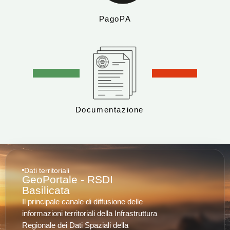
PagoPA
Documentazione
Dati territoriali
GeoPortale - RSDI
Basilicata
Il principale canale di diffusione delle
informazioni territoriali della Infrastruttura
Regionale dei Dati Spaziali della