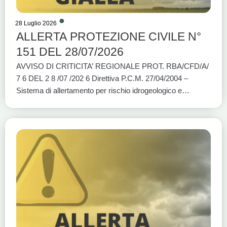
28 Luglio 2026
ALLERTA PROTEZIONE CIVILE N°
151 DEL 28/07/2026
AVVISO DI CRITICITA’ REGIONALE PROT. RBA/CFD/A/
7 6 DEL 2 8 /07 /202 6 Direttiva P.C.M. 27/04/2004 –
Sistema di allertamento per rischio idrogeologico e
idraulico e per eventi meteo avversi VALIDITÀ: DALLE
ORE 12:00 DI OGGI 28/07/2026 ALLE ORE 18:00 DI
OGGI 28/07/2026