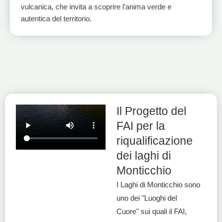
vulcanica, che invita a scoprire l’anima verde e
autentica del territorio.
1
2
3
Il Progetto del
FAI per la
riqualificazione
dei laghi di
Monticchio
I Laghi di Monticchio sono
uno dei "Luoghi del
Cuore" sui quali il FAI,