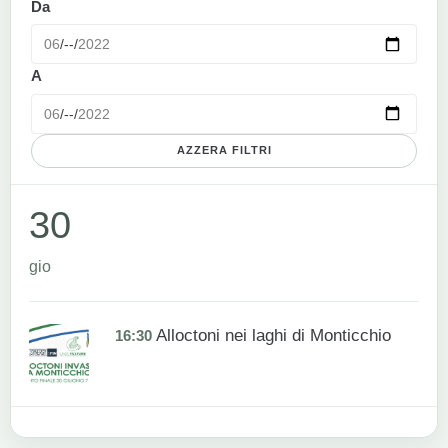
Da
A
AZZERA FILTRI
30
gio
Alloctoni nei laghi di Monticchio
16:30