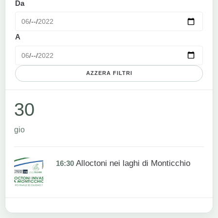
Da
A
AZZERA FILTRI
30
gio
Alloctoni nei laghi di Monticchio
16:30