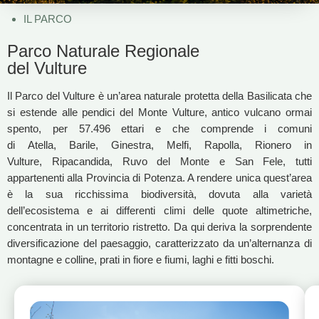
IL PARCO
Parco Naturale Regionale
del Vulture
Il Parco del Vulture è un’area naturale protetta della Basilicata che
si estende alle pendici del Monte Vulture, antico vulcano ormai
spento, per 57.496 ettari e che comprende i comuni
di Atella, Barile, Ginestra, Melfi, Rapolla, Rionero in
Vulture, Ripacandida, Ruvo del Monte e San Fele, tutti
appartenenti alla Provincia di Potenza. A rendere unica quest’area
è la sua ricchissima biodiversità, dovuta alla varietà
dell’ecosistema e ai differenti climi delle quote altimetriche,
concentrata in un territorio ristretto. Da qui deriva la sorprendente
diversificazione del paesaggio, caratterizzato da un’alternanza di
montagne e colline, prati in fiore e fiumi, laghi e fitti boschi.