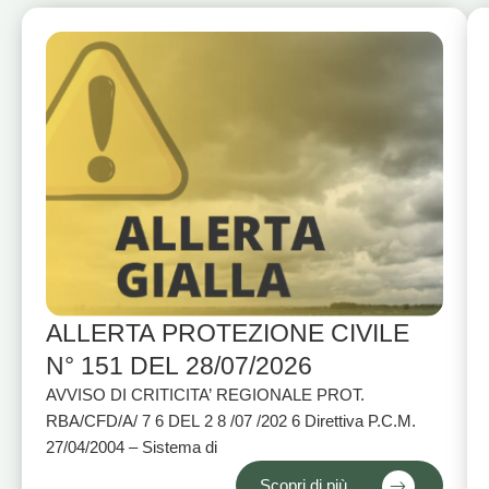
ALLERTA PROTEZIONE CIVILE
N° 151 DEL 28/07/2026
AVVISO DI CRITICITA’ REGIONALE PROT.
RBA/CFD/A/ 7 6 DEL 2 8 /07 /202 6 Direttiva P.C.M.
27/04/2004 – Sistema di
Scopri di più