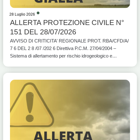
28 Luglio 2026
ALLERTA PROTEZIONE CIVILE N°
151 DEL 28/07/2026
AVVISO DI CRITICITA’ REGIONALE PROT. RBA/CFD/A/
7 6 DEL 2 8 /07 /202 6 Direttiva P.C.M. 27/04/2004 –
Sistema di allertamento per rischio idrogeologico e
idraulico e per eventi meteo avversi VALIDITÀ: DALLE
ORE 12:00 DI OGGI 28/07/2026 ALLE ORE 18:00 DI
OGGI 28/07/2026