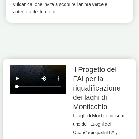
vulcanica, che invita a scoprire l’anima verde e
autentica del territorio.
1
2
3
Il Progetto del
FAI per la
riqualificazione
dei laghi di
Monticchio
I Laghi di Monticchio sono
uno dei "Luoghi del
Cuore" sui quali il FAI,