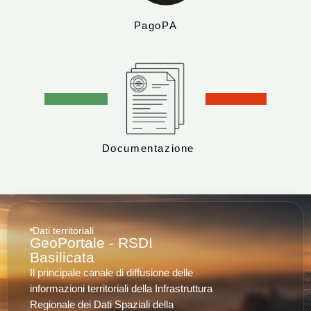
PagoPA
Documentazione
Dati territoriali
GeoPortale - RSDI
Basilicata
Il principale canale di diffusione delle
informazioni territoriali della Infrastruttura
Regionale dei Dati Spaziali della