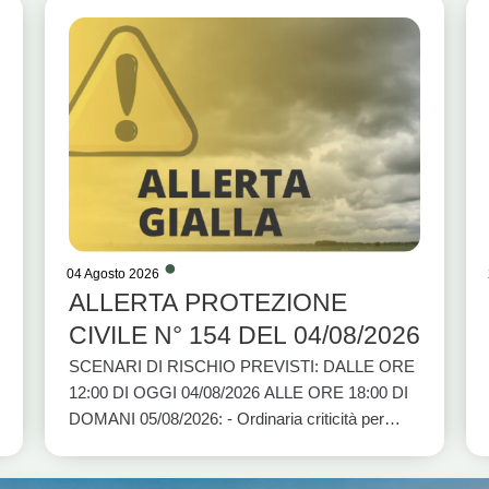
04 Agosto 2026
ALLERTA PROTEZIONE
CIVILE N° 154 DEL 04/08/2026
SCENARI DI RISCHIO PREVISTI: DALLE ORE
12:00 DI OGGI 04/08/2026 ALLE ORE 18:00 DI
DOMANI 05/08/2026: - Ordinaria criticità per
rischio idrogeologico per temporali: BASI A1,
BASI A2, BASI C e BASI D