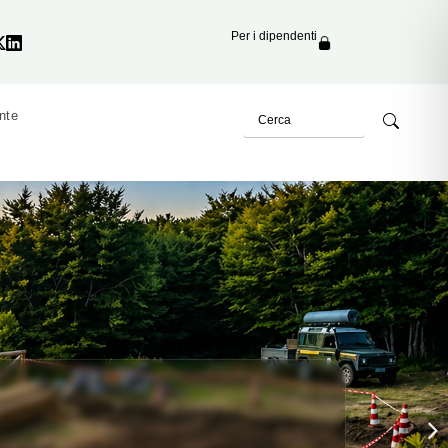
Per i dipendenti
nte