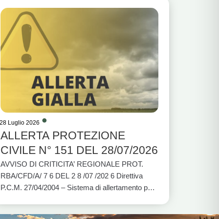
28 Luglio 2026
ALLERTA PROTEZIONE
CIVILE N° 151 DEL 28/07/2026
AVVISO DI CRITICITA’ REGIONALE PROT.
RBA/CFD/A/ 7 6 DEL 2 8 /07 /202 6 Direttiva
P.C.M. 27/04/2004 – Sistema di allertamento per
rischio idrogeologico e idraulico e per eventi
meteo avversi VALIDITÀ: DALLE ORE 12:00 DI