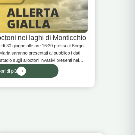
octoni nei laghi di Monticchio​
dì 30 giugno alle ore 16:30 presso il Borgo
 Maria saranno presentati al pubblico i dati
 studio sugli alloctoni invasivi presenti nei
 di Monticchio.
pri di più