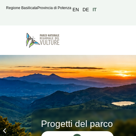
Regione Basilicata
Provincia di Potenza
EN
DE
IT
Progetti del parco