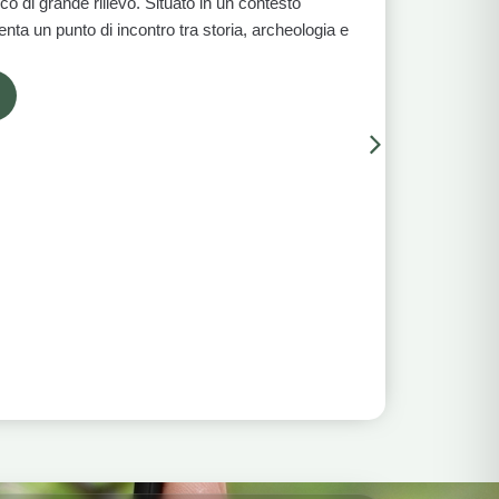
ico di grande rilievo. Situato in un contesto
ta un punto di incontro tra storia, archeologia e