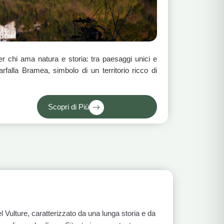
per chi ama natura e storia: tra paesaggi unici e
farfalla Bramea, simbolo di un territorio ricco di
Scopri di Più
del Vulture, caratterizzato da una lunga storia e da