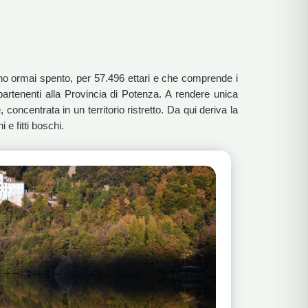
cano ormai spento, per 57.496 ettari e che comprende i
partenenti alla Provincia di Potenza. A rendere unica
 concentrata in un territorio ristretto. Da qui deriva la
 e fitti boschi.