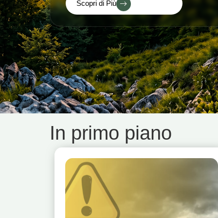
Scopri di Più
In primo piano