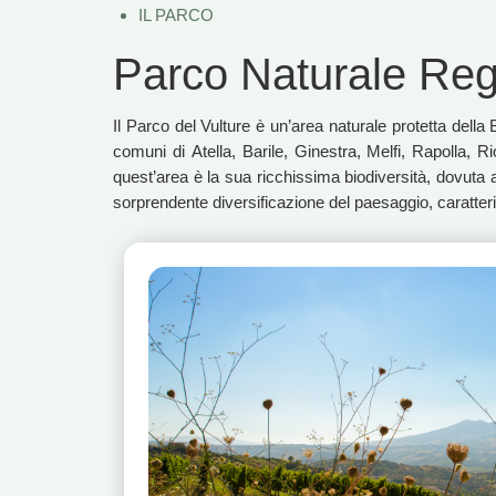
IL PARCO
Parco Naturale Regi
Il Parco del Vulture è un’area naturale protetta dell
comuni di Atella, Barile, Ginestra, Melfi, Rapolla, 
quest’area è la sua ricchissima biodiversità, dovuta all
sorprendente diversificazione del paesaggio, caratterizz