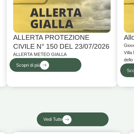
ALLERTA PROTEZIONE
All
CIVILE N° 150 DEL 23/07/2026
Giove
Villa
ALLERTA METEO GIALLA
dello
Scopri di più
laghi
Sco
Vedi Tutte