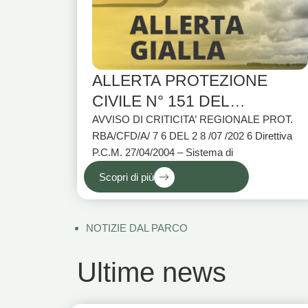
ALLERTA PROTEZIONE
CIVILE N° 151 DEL
28/07/2026
AVVISO DI CRITICITA’ REGIONALE PROT.
RBA/CFD/A/ 7 6 DEL 2 8 /07 /202 6 Direttiva
P.C.M. 27/04/2004 – Sistema di
Scopri di più
NOTIZIE DAL PARCO
Ultime news