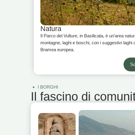
Natura
Il Parco del Vulture, in Basilicata, è un’area natur
montagne, laghi e boschi, con i suggestivi laghi d
Bramea europea.
Sc
I BORGHI
Il fascino di comunit