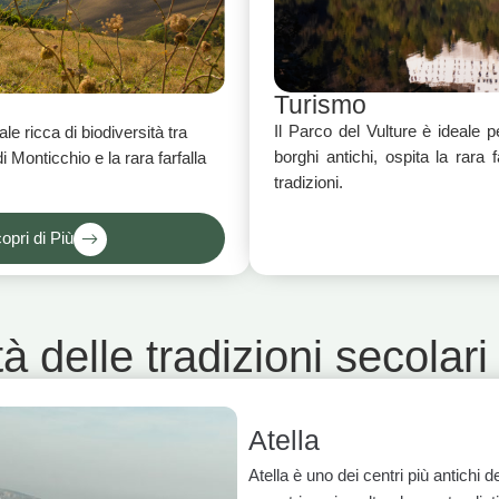
Turismo
Il Parco del Vulture è ideale 
ale ricca di biodiversità tra
borghi antichi, ospita la rara 
i Monticchio e la rara farfalla
tradizioni.
opri di Più
à delle tradizioni secolari
Atella
Atella è uno dei centri più antichi 