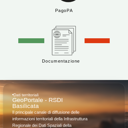
PagoPA
Documentazione
Dati territoriali
GeoPortale - RSDI
Basilicata
Il principale canale di diffusione delle
informazioni territoriali della Infrastruttura
Regionale dei Dati Spaziali della