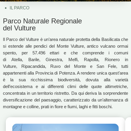
IL PARCO
Parco Naturale Regionale
del Vulture
Il Parco del Vulture è un’area naturale protetta della Basilicata che
si estende alle pendici del Monte Vulture, antico vulcano ormai
spento, per 57.496 ettari e che comprende i comuni
di Atella, Barile, Ginestra, Melfi, Rapolla, Rionero in
Vulture, Ripacandida, Ruvo del Monte e San Fele, tutti
appartenenti alla Provincia di Potenza. A rendere unica quest’area
è la sua ricchissima biodiversità, dovuta alla varietà
dell’ecosistema e ai differenti climi delle quote altimetriche,
concentrata in un territorio ristretto. Da qui deriva la sorprendente
diversificazione del paesaggio, caratterizzato da un’alternanza di
montagne e colline, prati in fiore e fiumi, laghi e fitti boschi.