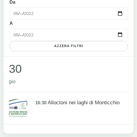
Da
A
AZZERA FILTRI
30
gio
Alloctoni nei laghi di Monticchio
16:30