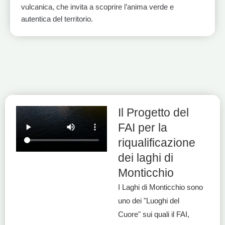
vulcanica, che invita a scoprire l’anima verde e
autentica del territorio.
1
2
3
Il Progetto del
FAI per la
riqualificazione
dei laghi di
Monticchio
I Laghi di Monticchio sono
uno dei "Luoghi del
Cuore" sui quali il FAI,