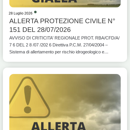
28 Luglio 2026
ALLERTA PROTEZIONE CIVILE N°
151 DEL 28/07/2026
AVVISO DI CRITICITA’ REGIONALE PROT. RBA/CFD/A/
7 6 DEL 2 8 /07 /202 6 Direttiva P.C.M. 27/04/2004 –
Sistema di allertamento per rischio idrogeologico e
idraulico e per eventi meteo avversi VALIDITÀ: DALLE
ORE 12:00 DI OGGI 28/07/2026 ALLE ORE 18:00 DI
OGGI 28/07/2026