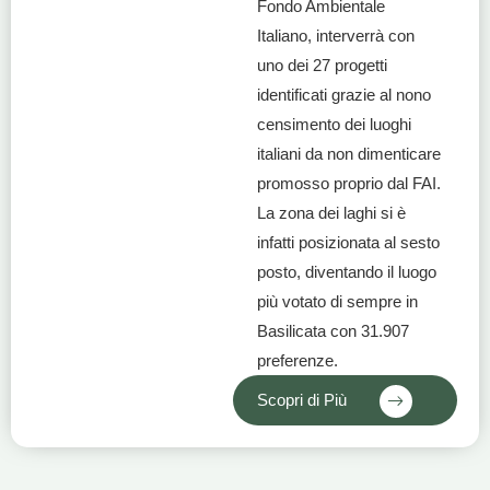
Fondo Ambientale
Italiano, interverrà con
uno dei 27 progetti
identificati grazie al nono
censimento dei luoghi
italiani da non dimenticare
promosso proprio dal FAI.
La zona dei laghi si è
infatti posizionata al sesto
posto, diventando il luogo
più votato di sempre in
Basilicata con 31.907
preferenze.
Scopri di Più