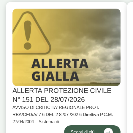
ALLERTA PROTEZIONE CIVILE
N° 151 DEL 28/07/2026
AVVISO DI CRITICITA’ REGIONALE PROT.
RBA/CFD/A/ 7 6 DEL 2 8 /07 /202 6 Direttiva P.C.M.
27/04/2004 – Sistema di
Scopri di più