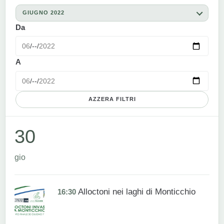
GIUGNO 2022
Da
A
AZZERA FILTRI
30
gio
Alloctoni nei laghi di Monticchio
16:30