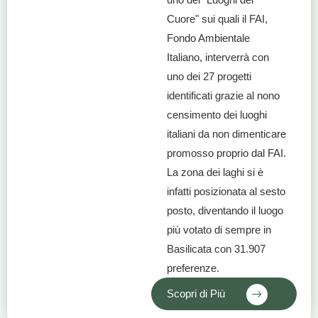
Cuore" sui quali il FAI,
Fondo Ambientale
Italiano, interverrà con
uno dei 27 progetti
identificati grazie al nono
censimento dei luoghi
italiani da non dimenticare
promosso proprio dal FAI.
La zona dei laghi si è
infatti posizionata al sesto
posto, diventando il luogo
più votato di sempre in
Basilicata con 31.907
preferenze.
Scopri di Più