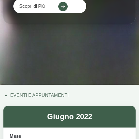
Scopri di Più
EVENTI E APPUNTAMENTI
Giugno 2022
Mese