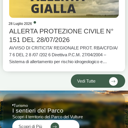
28 Luglio 2026
ALLERTA PROTEZIONE CIVILE N°
151 DEL 28/07/2026
AVVISO DI CRITICITA’ REGIONALE PROT. RBA/CFD/A/
7 6 DEL 2 8 /07 /202 6 Direttiva P.C.M. 27/04/2004 –
Sistema di allertamento per rischio idrogeologico e
idraulico e per eventi meteo avversi VALIDITÀ: DALLE
ORE 12:00 DI OGGI 28/07/2026 ALLE ORE 18:00 DI
Vedi Tutte
OGGI 28/07/2026
Turismo
I sentieri del Parco
Scopri il territorio del Parco del Vulture
Scopri di Più