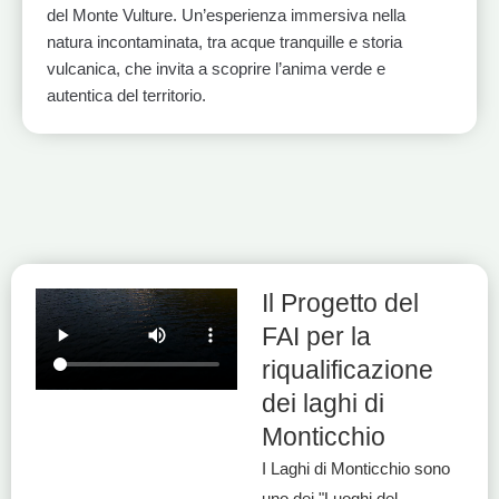
del Monte Vulture. Un’esperienza immersiva nella
natura incontaminata, tra acque tranquille e storia
vulcanica, che invita a scoprire l’anima verde e
autentica del territorio.
1
2
3
Il Progetto del
FAI per la
riqualificazione
dei laghi di
Monticchio
I Laghi di Monticchio sono
uno dei "Luoghi del