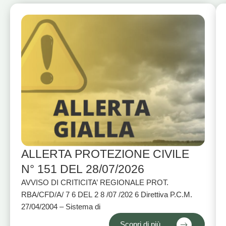
ALLERTA PROTEZIONE CIVILE
N° 151 DEL 28/07/2026
AVVISO DI CRITICITA’ REGIONALE PROT.
RBA/CFD/A/ 7 6 DEL 2 8 /07 /202 6 Direttiva P.C.M.
27/04/2004 – Sistema di
Scopri di più