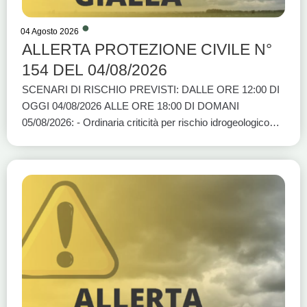
DEL PARCO REGIONALE DEL VULTURE approvate con
Deliberazione di Consiglio Direttivo n. 15 del 28/02/2025 e
04 Agosto 2026
pubblicate in homepage all’indirizzo www.parcovulture.it
ALLERTA PROTEZIONE CIVILE N°
154 DEL 04/08/2026
SCENARI DI RISCHIO PREVISTI: DALLE ORE 12:00 DI
OGGI 04/08/2026 ALLE ORE 18:00 DI DOMANI
05/08/2026: - Ordinaria criticità per rischio idrogeologico
per temporali: BASI A1, BASI A2, BASI C e BASI D