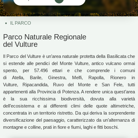
IL PARCO
Parco Naturale Regionale
del Vulture
Il Parco del Vulture è un’area naturale protetta della Basilicata che
si estende alle pendici del Monte Vulture, antico vulcano ormai
spento, per 57.496 ettari e che comprende i comuni
di Atella, Barile, Ginestra, Melfi, Rapolla, Rionero in
Vulture, Ripacandida, Ruvo del Monte e San Fele, tutti
appartenenti alla Provincia di Potenza. A rendere unica quest’area
è la sua ricchissima biodiversità, dovuta alla varietà
dell’ecosistema e ai differenti climi delle quote altimetriche,
concentrata in un territorio ristretto. Da qui deriva la sorprendente
diversificazione del paesaggio, caratterizzato da un’alternanza di
montagne e colline, prati in fiore e fiumi, laghi e fitti boschi.