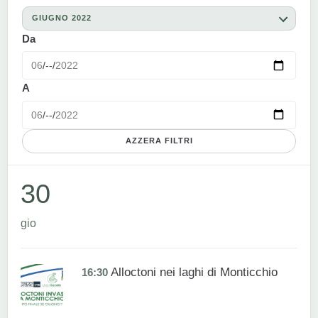
GIUGNO 2022
Da
A
AZZERA FILTRI
30
gio
Alloctoni nei laghi di Monticchio
16:30