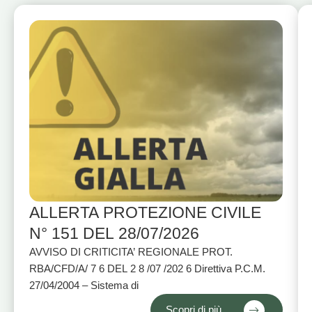
ALLERTA PROTEZIONE CIVILE
N° 151 DEL 28/07/2026
AVVISO DI CRITICITA’ REGIONALE PROT.
RBA/CFD/A/ 7 6 DEL 2 8 /07 /202 6 Direttiva P.C.M.
27/04/2004 – Sistema di
Scopri di più